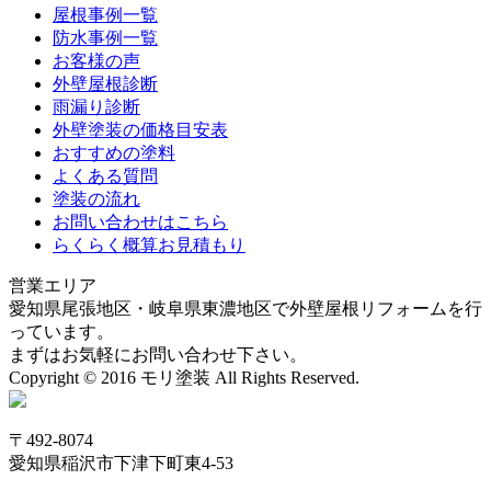
屋根事例一覧
防水事例一覧
お客様の声
外壁屋根診断
雨漏り診断
外壁塗装の価格目安表
おすすめの塗料
よくある質問
塗装の流れ
お問い合わせはこちら
らくらく概算お見積もり
営業エリア
愛知県尾張地区・岐阜県東濃地区で外壁屋根リフォームを行
っています。
まずはお気軽にお問い合わせ下さい。
Copyright © 2016 モリ塗装 All Rights Reserved.
〒492-8074
愛知県稲沢市下津下町東4-53