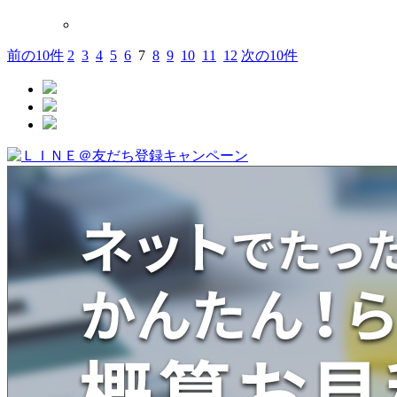
前の10件
2
3
4
5
6
7
8
9
10
11
12
次の10件