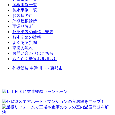
屋根事例一覧
防水事例一覧
お客様の声
外壁屋根診断
雨漏り診断
外壁塗装の価格目安表
おすすめの塗料
よくある質問
塗装の流れ
お問い合わせはこちら
らくらく概算お見積もり
外壁塗装 中津川市・恵那市