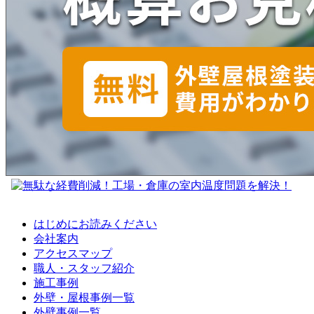
はじめにお読みください
会社案内
アクセスマップ
職人・スタッフ紹介
施工事例
外壁・屋根事例一覧
外壁事例一覧