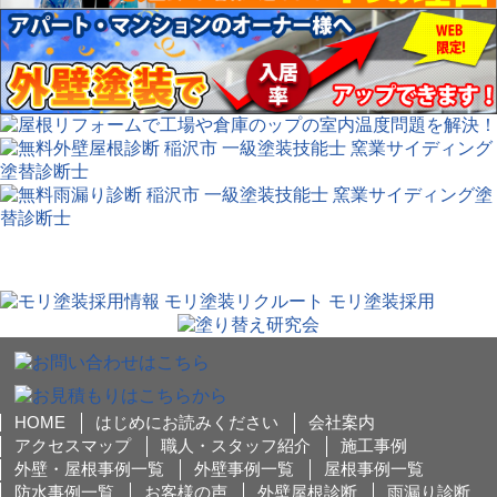
HOME
はじめにお読みください
会社案内
アクセスマップ
職人・スタッフ紹介
施工事例
外壁・屋根事例一覧
外壁事例一覧
屋根事例一覧
防水事例一覧
お客様の声
外壁屋根診断
雨漏り診断