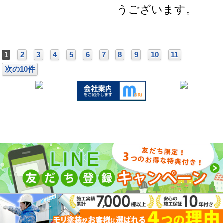
うございます。
1
2
3
4
5
6
7
8
9
10
11
次の10件