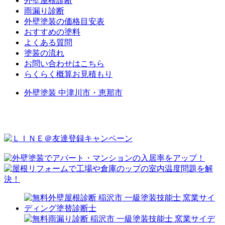
外壁屋根診断
雨漏り診断
外壁塗装の価格目安表
おすすめの塗料
よくある質問
塗装の流れ
お問い合わせはこちら
らくらく概算お見積もり
外壁塗装 中津川市・恵那市