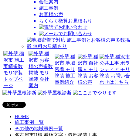
会社案内
施工事例
お客様の声
らくらく概算お見積もり
HOME
施工事例一覧
その他の地域事例一覧
名古屋市H様 看板文字・鉄部塗装工事