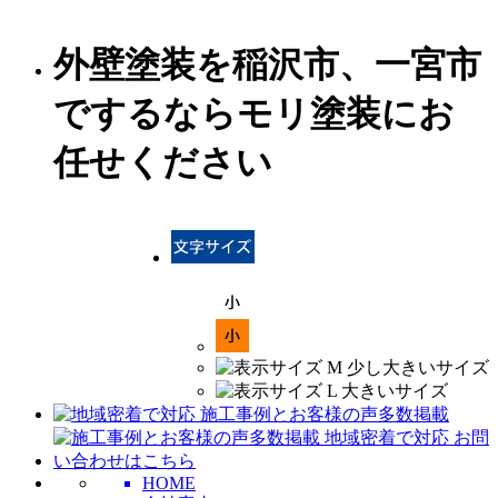
外壁塗装を稲沢市、一宮市
でするならモリ塗装にお
任せください
HOME