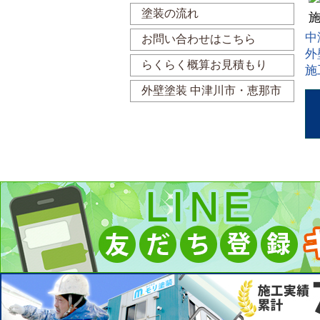
塗装の流れ
中
お問い合わせはこちら
外
らくらく概算お見積もり
施
外壁塗装 中津川市・恵那市