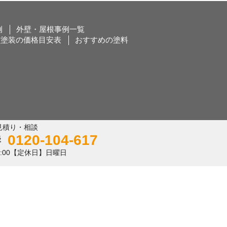
例
外壁・屋根事例一覧
壁塗装の価格目安表
おすすめの塗料
見積り・相談
0120-104-617
17:00【定休日】日曜日