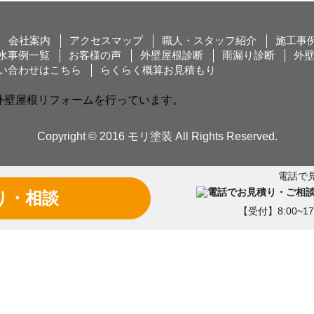
会社案内
アクセスマップ
職人・スタッフ紹介
施工事
水事例一覧
お客様の声
外壁屋根診断
雨漏り診断
外
い合わせはこちら
らくらく概算お見積もり
外壁屋根リフォームを行っています。
。
Copyright © 2016 モリ塗装 All Rights Reserved.
電話で
り・相談
【受付】8:00~