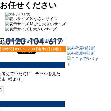
にお任せください
を考えていた時に、チラシを見た
那市T様より）