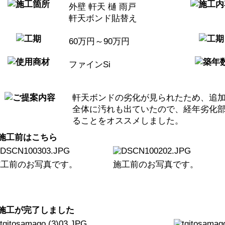
外壁 軒天 樋 雨戸
軒天ボンド貼替え
60万円～90万円
ファインSi
軒天ボンドの劣化が見られたため、追
全体に汚れも出ていたので、経年劣化
ることをオススメしました。
施工前のお写真です。
施工前のお写真です。