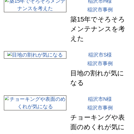
稲沢市H様
稲沢市事例
築15年でそろそろ
メンテナンスを考
えた
稲沢市S様
稲沢市事例
目地の割れが気に
なる
稲沢市N様
稲沢市事例
チョーキングや表
面のめくれが気に