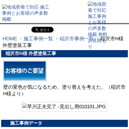
HOME
施工事例一覧
稲沢市事例一覧
稲沢市H様
外壁塗装工事
稲沢市H様 外壁塗装工事
壁の変色が気になるため、塗り替えを考えた。（稲沢市
H様より）
施工事例データ