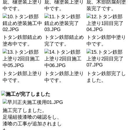
庇、樋塗装上塗り
庇、樋塗装上塗り
庇、木部防腐剤塗
中です。
中です。
装完了です。
トタン鉄部錆止め
トタン鉄部錆止め
トタン鉄部中塗り
塗布中です。
完了です。
中です。
トタン鉄部上塗り
トタン鉄部上塗り
トタン鉄部完了し
中です。
中です。
ました。
施工完了しました。
足場組後漆喰の確認をし、
漆喰の工事が追加されまし